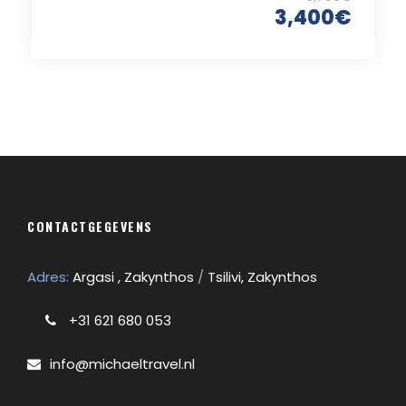
3,400€
CONTACTGEGEVENS
Adres:
Argasi , Zakynthos
/
Tsilivi, Zakynthos
+31 621 680 053
info@michaeltravel.nl