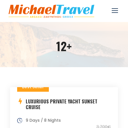
12+
Best Seller
LUXURIOUS PRIVATE YACHT SUNSET
CRUISE
9 Days / 8 Nights
3,700€