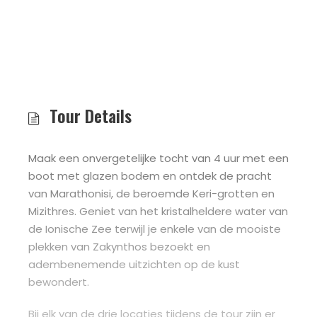
Tour Details
Maak een onvergetelijke tocht van 4 uur met een
boot met glazen bodem en ontdek de pracht
van Marathonisi, de beroemde Keri-grotten en
Mizithres. Geniet van het kristalheldere water van
de Ionische Zee terwijl je enkele van de mooiste
plekken van Zakynthos bezoekt en
adembenemende uitzichten op de kust
bewondert.
Bij elk van de drie locaties tijdens de tour zijn er