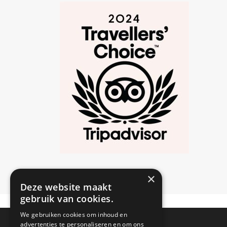
×
Deze website maakt
gebruik van cookies.
We gebruiken cookies om inhoud en
advertenties te personaliseren en om ons