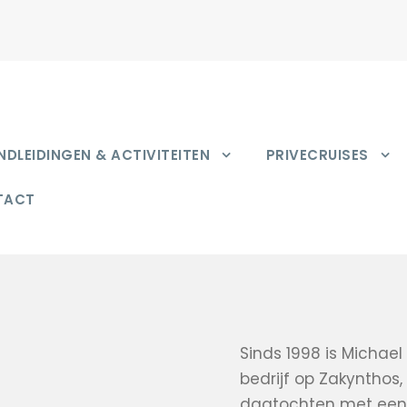
DLEIDINGEN & ACTIVITEITEN
PRIVECRUISES
TACT
Sinds 1998 is Michae
bedrijf op Zakynthos,
dagtochten met een k