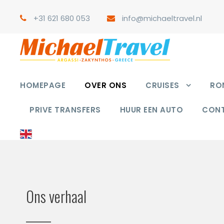
+31 621 680 053
info@michaeltravel.nl
HOMEPAGE
OVER ONS
CRUISES
RON
PRIVE TRANSFERS
HUUR EEN AUTO
CON
Ons verhaal