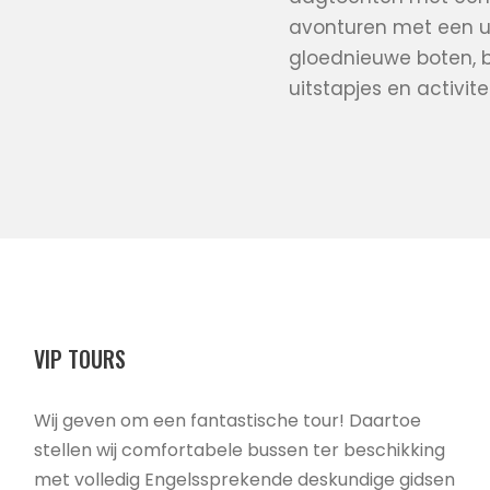
avonturen met een ui
gloednieuwe boten, b
uitstapjes en activit
VIP TOURS
Wij geven om een fantastische tour! Daartoe
stellen wij comfortabele bussen ter beschikking
met volledig Engelssprekende deskundige gidsen