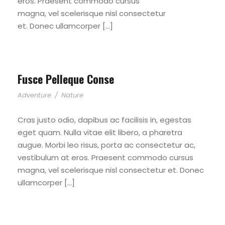
eros. Praesent commodo cursus
magna, vel scelerisque nisl consectetur
et. Donec ullamcorper […]
Fusce Pelleque Conse
Adventure
/
Nature
Cras justo odio, dapibus ac facilisis in, egestas
eget quam. Nulla vitae elit libero, a pharetra
augue. Morbi leo risus, porta ac consectetur ac,
vestibulum at eros. Praesent commodo cursus
magna, vel scelerisque nisl consectetur et. Donec
ullamcorper […]