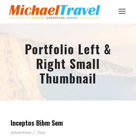
Portfolio Left &
Right Small
Thumbnail
Inceptos Bibm Sem
Adventure
/
Tour