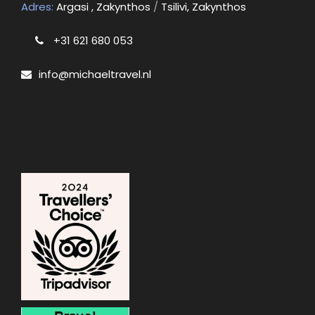
Adres:
Argasi , Zakynthos
/
Tsilivi, Zakynthos
+31 621 680 053
info@michaeltravel.nl