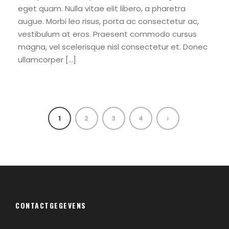
eget quam. Nulla vitae elit libero, a pharetra
augue. Morbi leo risus, porta ac consectetur ac,
vestibulum at eros. Praesent commodo cursus
magna, vel scelerisque nisl consectetur et. Donec
ullamcorper […]
1
2
3
4
CONTACTGEGEVENS