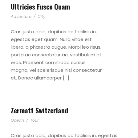
Ultricies Fusce Quam
Adventure
/
City
Cras justo odio, dapibus ac facilisis in,
egestas eget quam. Nulla vitae elit
libero, a pharetra augue. Morbi leo risus,
porta ac consectetur ac, vestibulum at
eros. Praesent commodo cursus
magna, vel scelerisque nisl consectetur
et. Donec ullamcorper […]
Zermatt Switzerland
Ocean
/
Tour
Cras justo odio, dapibus ac facilisis in, egestas