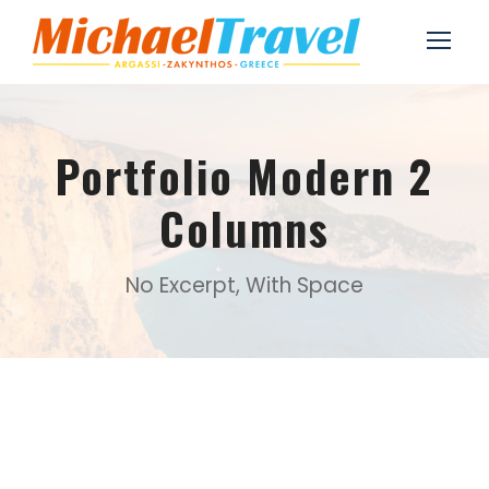
Portfolio Modern 2
Columns
No Excerpt, With Space
Inceptos Bibm Sem