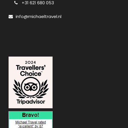
+31 621 680 053
info@michaeltravel.nl