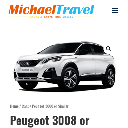
Home
/
Cars
/ Peugeot 3008 or Similar
Peugeot 3008 or