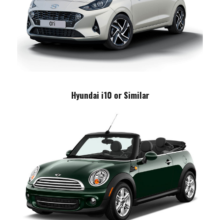
Hyundai i10 or Similar