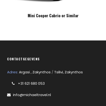
Mini Cooper Cabrio or Similar
CONTACTGEGEVENS
Adres:
Argasi , Zakynthos
/
Tsilivi, Zakynthos
+31 621 680 053
info@michaeltravel.nl