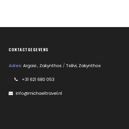
CONTACTGEGEVENS
Adres:
Argasi , Zakynthos
/
Tsilivi, Zakynthos
+31 621 680 053
info@michaeltravel.nl