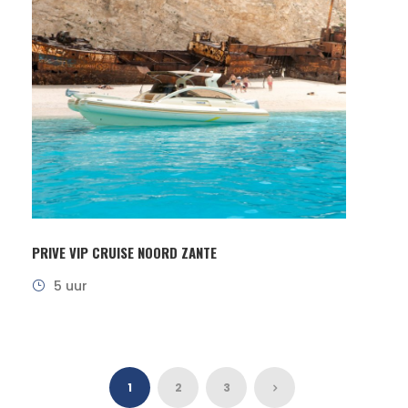
PRIVE VIP CRUISE NOORD ZANTE
5 uur
1
2
3