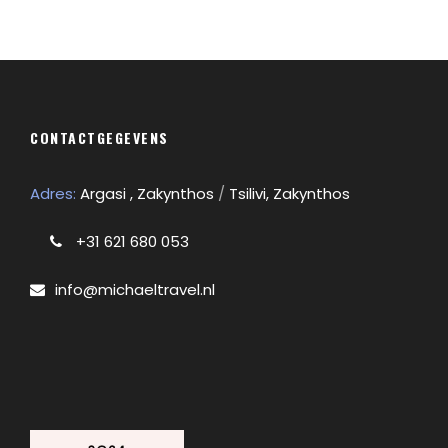
CONTACTGEGEVENS
Adres:
Argasi , Zakynthos
/
Tsilivi, Zakynthos
+31 621 680 053
info@michaeltravel.nl