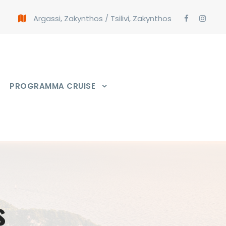
Argassi, Zakynthos
/
Tsilivi, Zakynthos
PROGRAMMA CRUISE
s