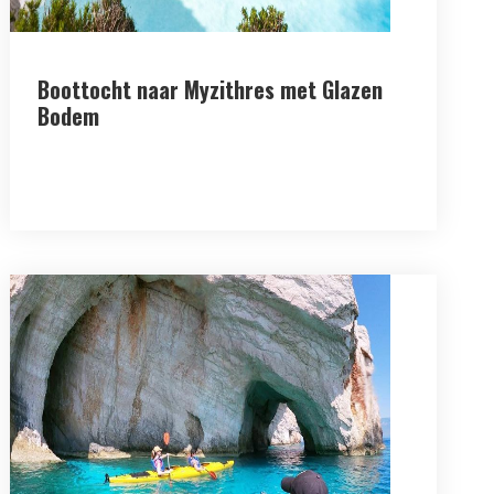
Boottocht naar Myzithres met Glazen
Bodem