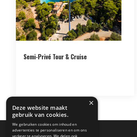
Semi-Privé Tour & Cruise
×
Deze website maakt
gebruik van cookies.
We gebruiken cookies om inhoud en
advertenties te personaliseren en om ons
verkeer te analyseren. We delen ook