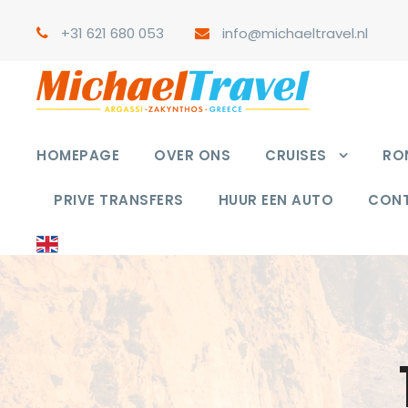
+31 621 680 053
info@michaeltravel.nl
HOMEPAGE
OVER ONS
CRUISES
RON
PRIVE TRANSFERS
HUUR EEN AUTO
CON