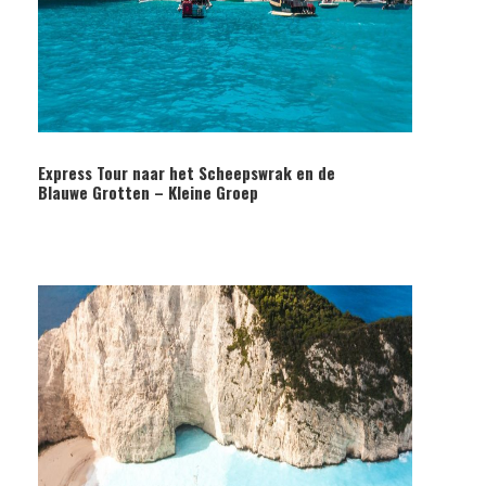
Express Tour naar het Scheepswrak en de
Blauwe Grotten – Kleine Groep