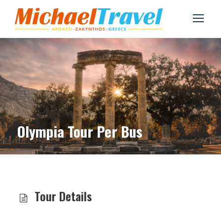
Olympia Tour Per Bus
Tour Details