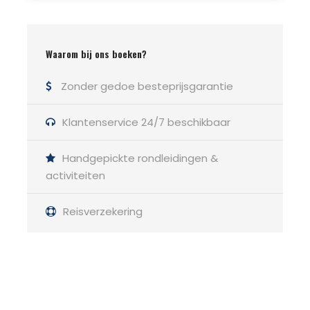
Waarom bij ons boeken?
Zonder gedoe besteprijsgarantie
Klantenservice 24/7 beschikbaar
Handgepickte rondleidingen &
activiteiten
Reisverzekering
Heb je een vraag?