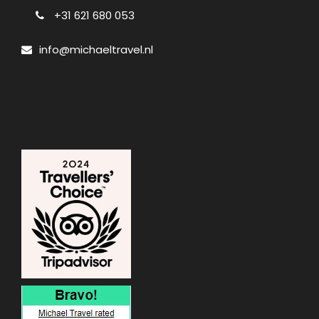
+31 621 680 053
info@michaeltravel.nl