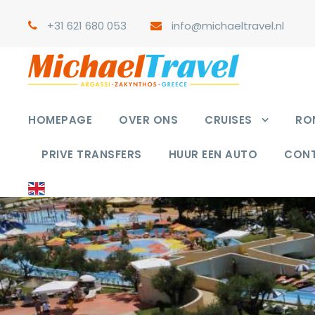
+31 621 680 053
info@michaeltravel.nl
HOMEPAGE
OVER ONS
CRUISES
RON
PRIVE TRANSFERS
HUUR EEN AUTO
CON