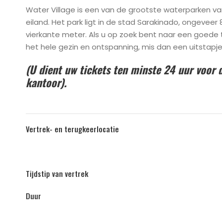
Water Village is een van de grootste waterparken va
eiland. Het park ligt in de stad Sarakinado, ongeveer 
vierkante meter. Als u op zoek bent naar een goede ti
het hele gezin en ontspanning, mis dan een uitstapje 
(U dient uw tickets ten minste 24 uur voor d
kantoor).
Vertrek- en terugkeerlocatie
Tijdstip van vertrek
Duur