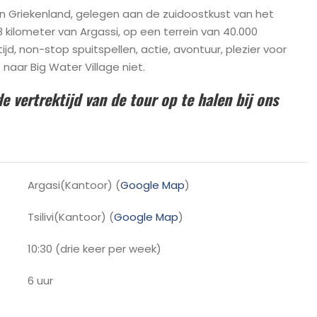
n Griekenland, gelegen aan de zuidoostkust van het
8 kilometer van Argassi, op een terrein van 40.000
jd, non-stop spuitspellen, actie, avontuur, plezier voor
naar Big Water Village niet.
e vertrektijd van de tour op te halen bij ons
Argasi(Kantoor) (
Google Map
)
Tsilivi(Kantoor) (
Google Map
)
10:30 (drie keer per week)
6 uur