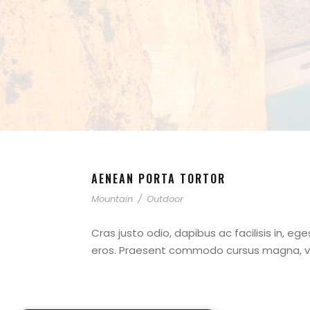
AENEAN PORTA TORTOR
Mountain
/
Outdoor
Cras justo odio, dapibus ac facilisis in, e
eros. Praesent commodo cursus magna, vel 