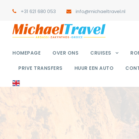
+31 621 680 053
info@michaeltravel.nl
HOMEPAGE
OVER ONS
CRUISES
RON
PRIVE TRANSFERS
HUUR EEN AUTO
CON