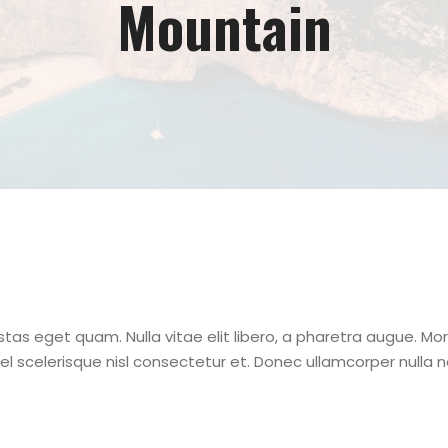
Mountain
gestas eget quam. Nulla vitae elit libero, a pharetra augue. Mo
scelerisque nisl consectetur et. Donec ullamcorper nulla no