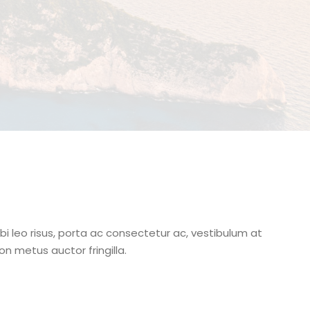
rbi leo risus, porta ac consectetur ac, vestibulum at
n metus auctor fringilla.