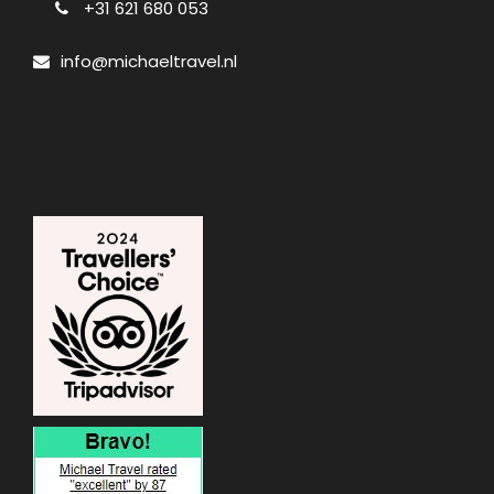
+31 621 680 053
info@michaeltravel.nl