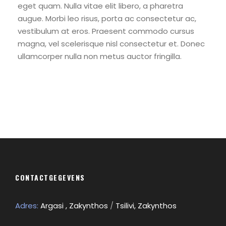
eget quam. Nulla vitae elit libero, a pharetra
augue. Morbi leo risus, porta ac consectetur ac,
vestibulum at eros. Praesent commodo cursus
magna, vel scelerisque nisl consectetur et. Donec
ullamcorper nulla non metus auctor fringilla.
CONTACTGEGEVENS
Adres:
Argasi , Zakynthos
/
Tsilivi, Zakynthos