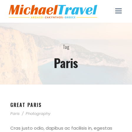
Tag
Paris
GREAT PARIS
Paris
/
Photography
Cras justo odio, dapibus ac facilisis in, egestas