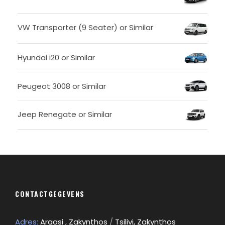
VW Transporter (9 Seater) or Similar
Hyundai i20 or Similar
Peugeot 3008 or Similar
Jeep Renegate or Similar
CONTACTGEGEVENS
Adres:
Argasi , Zakynthos
/
Tsilivi, Zakynthos