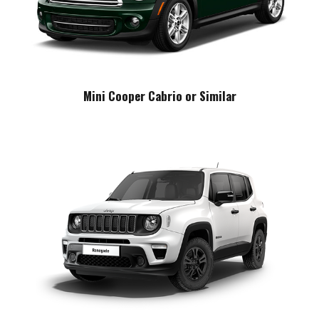
Mini Cooper Cabrio or Similar