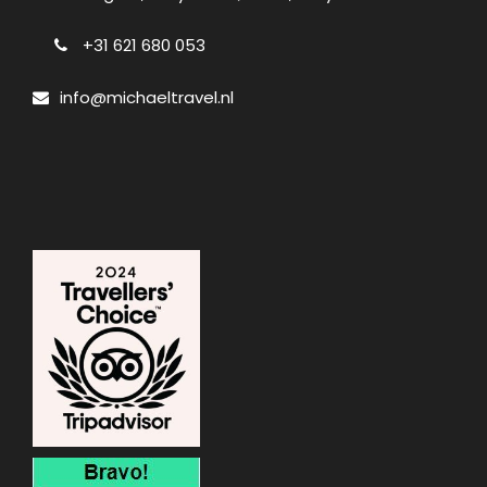
+31 621 680 053
info@michaeltravel.nl