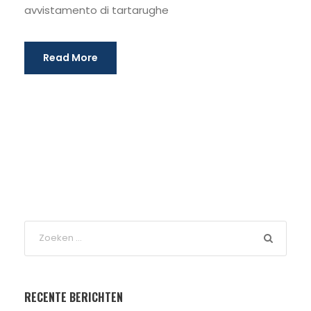
avvistamento di tartarughe
Read More
RECENTE BERICHTEN