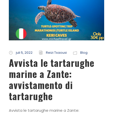
juli 5, 2022
Reizi Tsaousi
Blog
Avvista le tartarughe
marine a Zante:
avvistamento di
tartarughe
Avvista le tartarughe marine a Zante: