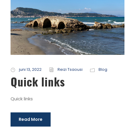
juni 13, 2022
Reizi Tsaousi
Blog
Quick links
Quick links
Read More