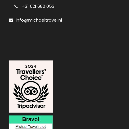
+31 621 680 053
info@michaeltravel.nl