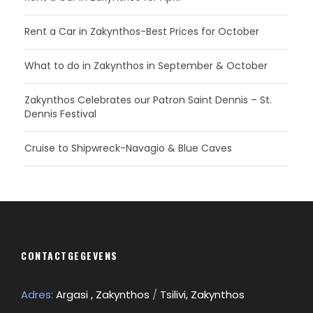
Rent a Car in Zakynthos-Best Prices for October
What to do in Zakynthos in September & October
Zakynthos Celebrates our Patron Saint Dennis – St.
Dennis Festival
Cruise to Shipwreck-Navagio & Blue Caves
CONTACTGEGEVENS
Adres:
Argasi , Zakynthos
/
Tsilivi, Zakynthos