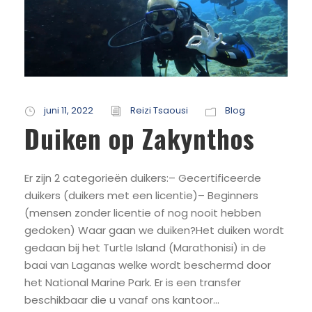
juni 11, 2022
Reizi Tsaousi
Blog
Duiken op Zakynthos
Er zijn 2 categorieën duikers:– Gecertificeerde
duikers (duikers met een licentie)– Beginners
(mensen zonder licentie of nog nooit hebben
gedoken) Waar gaan we duiken?Het duiken wordt
gedaan bij het Turtle Island (Marathonisi) in de
baai van Laganas welke wordt beschermd door
het National Marine Park. Er is een transfer
beschikbaar die u vanaf ons kantoor...