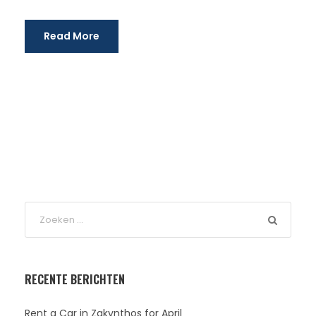
Read More
RECENTE BERICHTEN
Rent a Car in Zakynthos for April