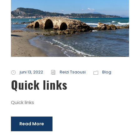
juni 13, 2022
Reizi Tsaousi
Blog
Quick links
Quick links
Read More