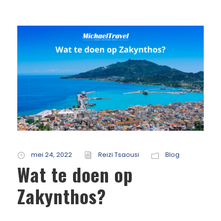
mei 24, 2022
Reizi Tsaousi
Blog
Wat te doen op
Zakynthos?