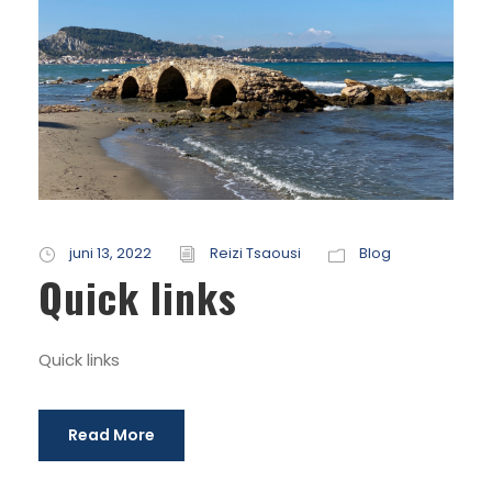
juni 13, 2022
Reizi Tsaousi
Blog
Quick links
Quick links
Read More