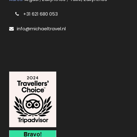
+31 621 680 053
info@michaeltravel.nl