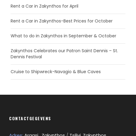
Rent a Car in Zakynthos for April
Rent a Car in Zakynthos-Best Prices for October
What to do in Zakynthos in September & October
Zakynthos Celebrates our Patron Saint Dennis – St.
Dennis Festival
Cruise to Shipwreck-Navagio & Blue Caves
CONTACTGEGEVENS
Adres:
Argasi , Zakynthos
/
Tsilivi, Zakynthos