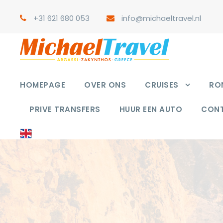
+31 621 680 053
info@michaeltravel.nl
HOMEPAGE
OVER ONS
CRUISES
RON
PRIVE TRANSFERS
HUUR EEN AUTO
CON