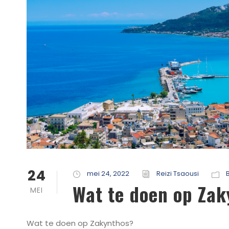
24
mei 24, 2022
Reizi Tsaousi
Wat te doen op Zak
MEI
Wat te doen op Zakynthos?