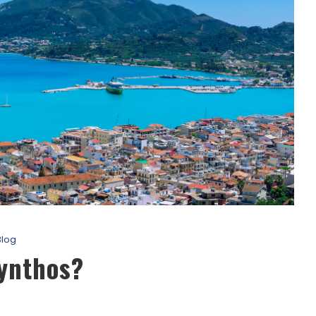
Blog
ynthos?