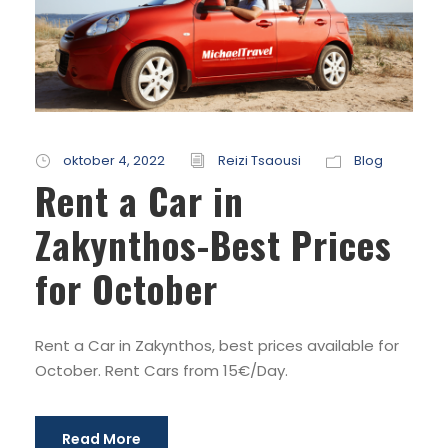
oktober 4, 2022
Reizi Tsaousi
Blog
Rent a Car in
Zakynthos-Best Prices
for October
Rent a Car in Zakynthos, best prices available for
October. Rent Cars from 15€/Day.
Read More