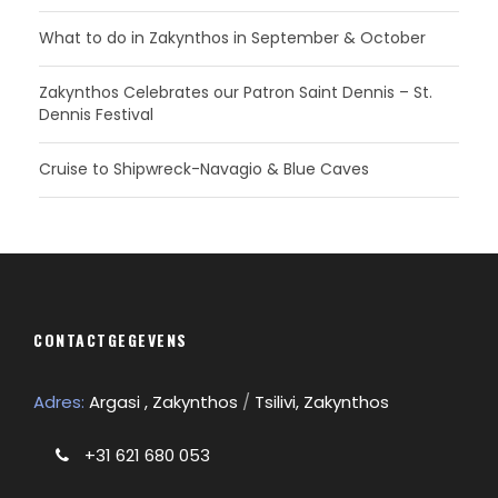
What to do in Zakynthos in September & October
Zakynthos Celebrates our Patron Saint Dennis – St.
Dennis Festival
Cruise to Shipwreck-Navagio & Blue Caves
CONTACTGEGEVENS
Adres:
Argasi , Zakynthos
/
Tsilivi, Zakynthos
+31 621 680 053