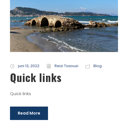
juni 13, 2022
Reizi Tsaousi
Blog
Quick links
Quick links
Read More