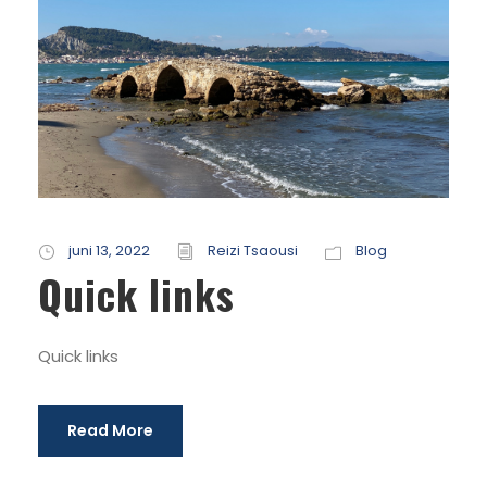
juni 13, 2022
Reizi Tsaousi
Blog
Quick links
Quick links
Read More