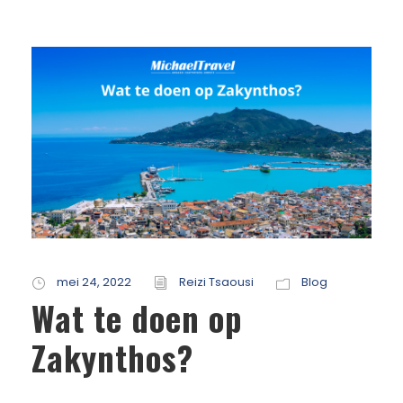
mei 24, 2022
Reizi Tsaousi
Blog
Wat te doen op
Zakynthos?