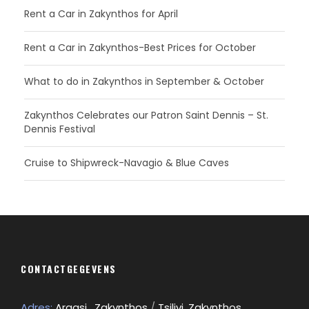
Rent a Car in Zakynthos for April
Rent a Car in Zakynthos-Best Prices for October
What to do in Zakynthos in September & October
Zakynthos Celebrates our Patron Saint Dennis – St.
Dennis Festival
Cruise to Shipwreck-Navagio & Blue Caves
CONTACTGEGEVENS
Adres:
Argasi , Zakynthos
/
Tsilivi, Zakynthos