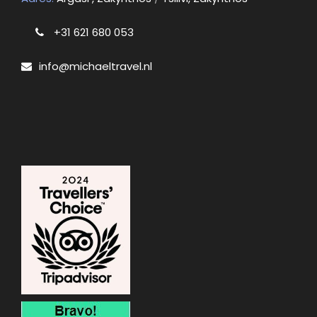
+31 621 680 053
info@michaeltravel.nl