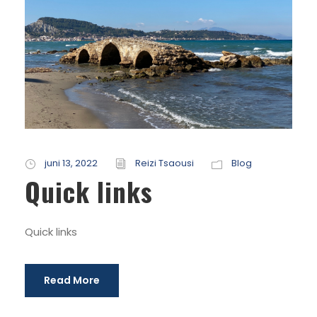
juni 13, 2022
Reizi Tsaousi
Blog
Quick links
Quick links
Read More