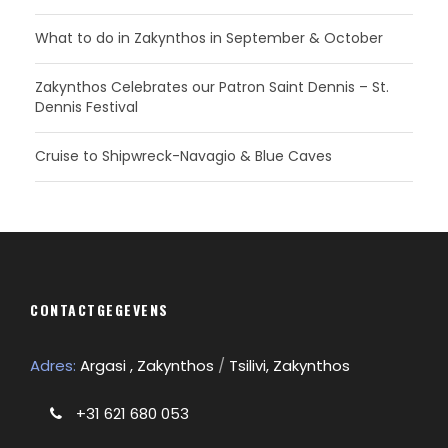
What to do in Zakynthos in September & October
Zakynthos Celebrates our Patron Saint Dennis – St.
Dennis Festival
Cruise to Shipwreck-Navagio & Blue Caves
CONTACTGEGEVENS
Adres:
Argasi , Zakynthos
/
Tsilivi, Zakynthos
+31 621 680 053