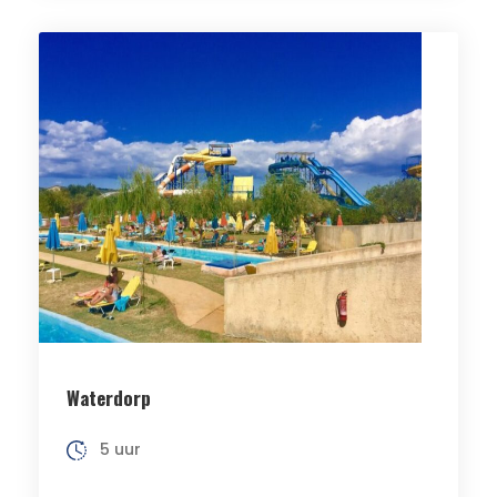
Waterdorp
5 uur