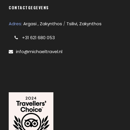
CONTACTGEGEVENS
Adres:
Argasi , Zakynthos
/
Tsilivi, Zakynthos
+31 621 680 053
info@michaeltravel.nl