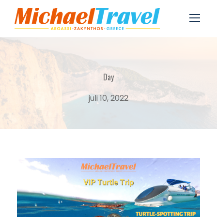
Day
juli 10, 2022