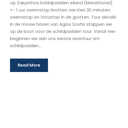
op Zakynthos.Schildpadden eiland (Marathonisi)
+- 1 uur zwemstop.Grotten van Keri 30 minuten
zwemstop en fotostop in de grotten. Tour details
In de mooie haven van Agios Sostis stappen we
op de boot voor de schildpadden tour. Vanaf hier
beginnen we aan ons eerste avontuur om
schildpadden...
Read More