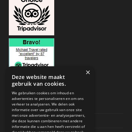
×
Deze website maakt
gebruik van cookies.
ONDERSTEUNING
We gebruiken cookies om inhoud en
advertenties te personaliseren en om ons
verkeer te analyseren. We delen ook
Privacy & Policy
informatie over uw gebruik van onze site
met onze advertentie- en analysepartners,
Contact Channels
die deze kunnen combineren met andere
informatie die u aan hen heeft verstrekt of