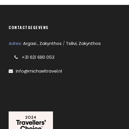
CONTACTGEGEVENS
Adres:
Argasi , Zakynthos
/
Tsilivi, Zakynthos
+31 621 680 053
info@michaeltravel.nl