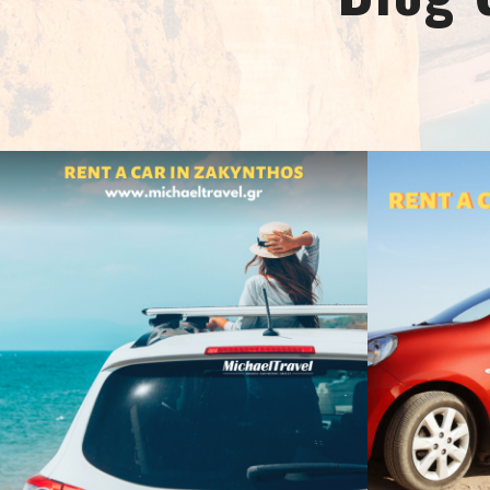
maart 1, 2023
Reizi Tsaousi