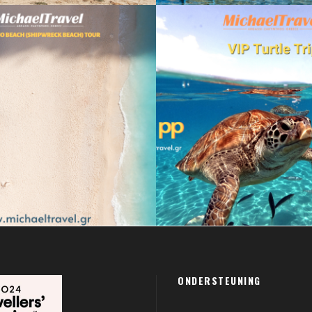
 31, 2022
Reizi Tsaousi
juli 10, 2022
Re
ONDERSTEUNING