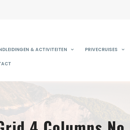
DLEIDINGEN & ACTIVITEITEN
PRIVECRUISES
TACT
Grid 4 Columns No