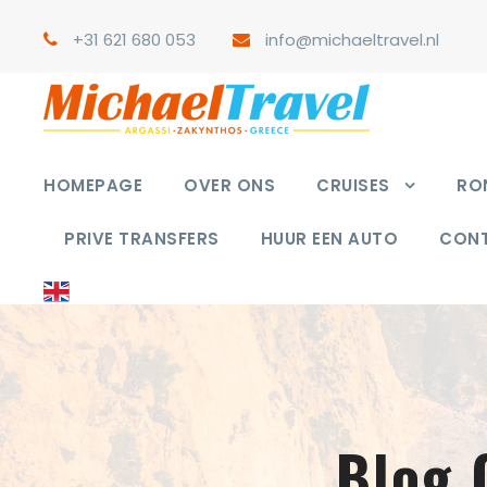
+31 621 680 053
info@michaeltravel.nl
HOMEPAGE
OVER ONS
CRUISES
RON
PRIVE TRANSFERS
HUUR EEN AUTO
CON
Blog 