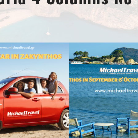
oktober 4, 2022
september 15, 2
Reizi Tsaousi
Reizi Tsaous