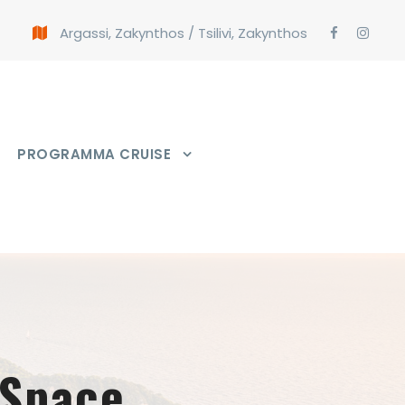
Argassi, Zakynthos
/
Tsilivi, Zakynthos
PROGRAMMA CRUISE
 Space