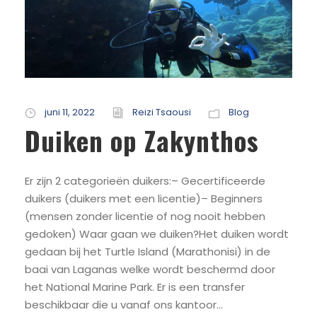
juni 11, 2022
Reizi Tsaousi
Blog
Duiken op Zakynthos
Er zijn 2 categorieën duikers:– Gecertificeerde
duikers (duikers met een licentie)– Beginners
(mensen zonder licentie of nog nooit hebben
gedoken) Waar gaan we duiken?Het duiken wordt
gedaan bij het Turtle Island (Marathonisi) in de
baai van Laganas welke wordt beschermd door
het National Marine Park. Er is een transfer
beschikbaar die u vanaf ons kantoor...