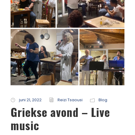
juni 21, 2022
Reizi Tsaousi
Blog
Griekse avond – Live
music