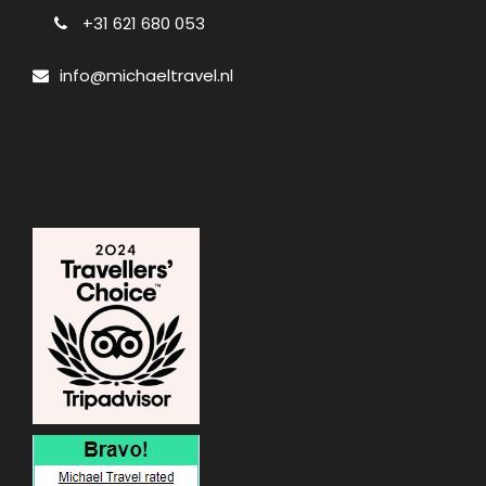
+31 621 680 053
info@michaeltravel.nl