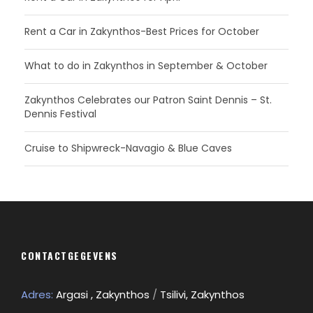
Rent a Car in Zakynthos-Best Prices for October
What to do in Zakynthos in September & October
Zakynthos Celebrates our Patron Saint Dennis – St.
Dennis Festival
Cruise to Shipwreck-Navagio & Blue Caves
CONTACTGEGEVENS
Adres:
Argasi , Zakynthos
/
Tsilivi, Zakynthos