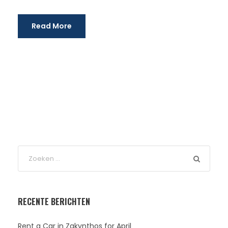
Read More
RECENTE BERICHTEN
Rent a Car in Zakynthos for April