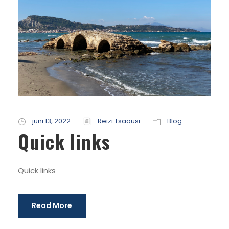
juni 13, 2022
Reizi Tsaousi
Blog
Quick links
Quick links
Read More