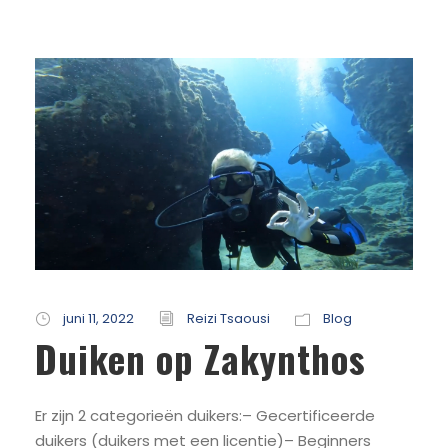
juni 11, 2022
Reizi Tsaousi
Blog
Duiken op Zakynthos
Er zijn 2 categorieën duikers:– Gecertificeerde
duikers (duikers met een licentie)– Beginners